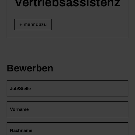
Vertriebs­assistenz
mehr dazu
Bewerben