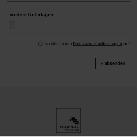
weitere Unterlagen
Ich stimme den
Datenschutzbestimmungen
zu.*
absenden