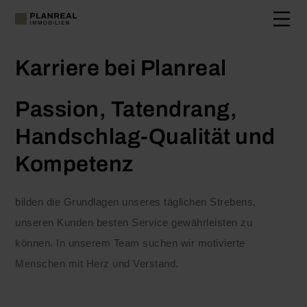
+43 6474 28222
INFO@PLANREAL.AT
Karriere bei Planreal
Passion, Tatendrang,
Handschlag-Qualität und
Kompetenz
bilden die Grundlagen unseres täglichen Strebens,
unseren Kunden besten Service gewährleisten zu
können. In unserem Team suchen wir motivierte
Menschen mit Herz und Verstand.